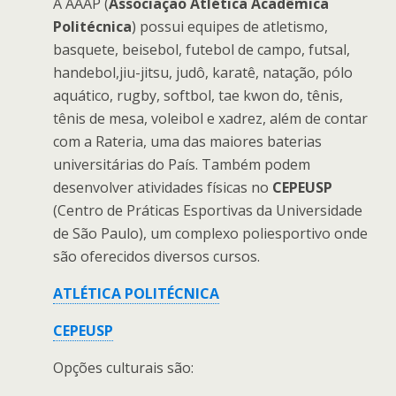
A AAAP (
Associação Atlética Acadêmica
Politécnica
) possui equipes de atletismo,
basquete, beisebol, futebol de campo, futsal,
handebol,jiu-jitsu, judô, karatê, natação, pólo
aquático, rugby, softbol, tae kwon do, tênis,
tênis de mesa, voleibol e xadrez, além de contar
com a Rateria, uma das maiores baterias
universitárias do País. Também podem
desenvolver atividades físicas no
CEPEUSP
(Centro de Práticas Esportivas da Universidade
de São Paulo), um complexo poliesportivo onde
são oferecidos diversos cursos.
ATLÉTICA POLITÉCNICA
CEPEUSP
Opções culturais são: